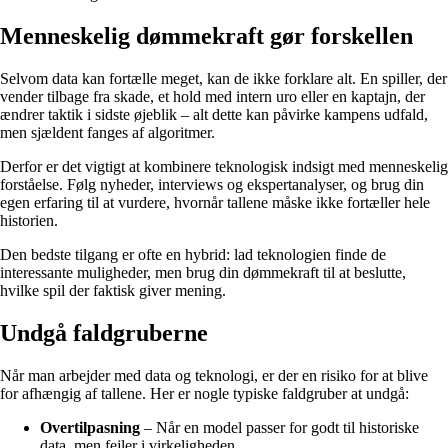
Menneskelig dømmekraft gør forskellen
Selvom data kan fortælle meget, kan de ikke forklare alt. En spiller, der
vender tilbage fra skade, et hold med intern uro eller en kaptajn, der
ændrer taktik i sidste øjeblik – alt dette kan påvirke kampens udfald,
men sjældent fanges af algoritmer.
Derfor er det vigtigt at kombinere teknologisk indsigt med menneskelig
forståelse. Følg nyheder, interviews og ekspertanalyser, og brug din
egen erfaring til at vurdere, hvornår tallene måske ikke fortæller hele
historien.
Den bedste tilgang er ofte en hybrid: lad teknologien finde de
interessante muligheder, men brug din dømmekraft til at beslutte,
hvilke spil der faktisk giver mening.
Undgå faldgruberne
Når man arbejder med data og teknologi, er der en risiko for at blive
for afhængig af tallene. Her er nogle typiske faldgruber at undgå:
Overtilpasning
– Når en model passer for godt til historiske
data, men fejler i virkeligheden.