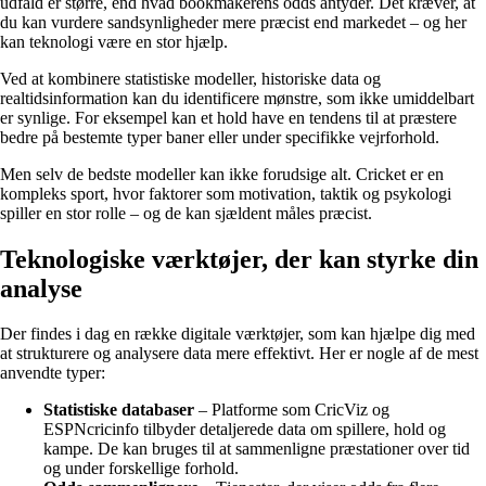
udfald er større, end hvad bookmakerens odds antyder. Det kræver, at
du kan vurdere sandsynligheder mere præcist end markedet – og her
kan teknologi være en stor hjælp.
Ved at kombinere statistiske modeller, historiske data og
realtidsinformation kan du identificere mønstre, som ikke umiddelbart
er synlige. For eksempel kan et hold have en tendens til at præstere
bedre på bestemte typer baner eller under specifikke vejrforhold.
Men selv de bedste modeller kan ikke forudsige alt. Cricket er en
kompleks sport, hvor faktorer som motivation, taktik og psykologi
spiller en stor rolle – og de kan sjældent måles præcist.
Teknologiske værktøjer, der kan styrke din
analyse
Der findes i dag en række digitale værktøjer, som kan hjælpe dig med
at strukturere og analysere data mere effektivt. Her er nogle af de mest
anvendte typer:
Statistiske databaser
– Platforme som CricViz og
ESPNcricinfo tilbyder detaljerede data om spillere, hold og
kampe. De kan bruges til at sammenligne præstationer over tid
og under forskellige forhold.