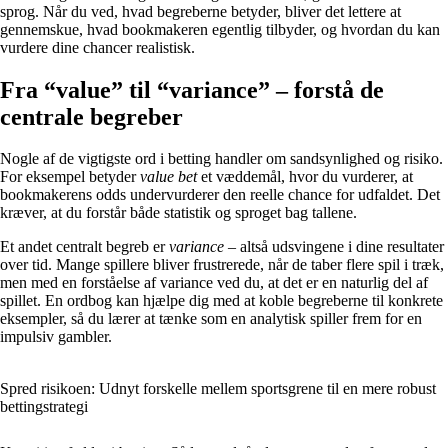
sprog. Når du ved, hvad begreberne betyder, bliver det lettere at
gennemskue, hvad bookmakeren egentlig tilbyder, og hvordan du kan
vurdere dine chancer realistisk.
Fra “value” til “variance” – forstå de
centrale begreber
Nogle af de vigtigste ord i betting handler om sandsynlighed og risiko.
For eksempel betyder
value bet
et væddemål, hvor du vurderer, at
bookmakerens odds undervurderer den reelle chance for udfaldet. Det
kræver, at du forstår både statistik og sproget bag tallene.
Et andet centralt begreb er
variance
– altså udsvingene i dine resultater
over tid. Mange spillere bliver frustrerede, når de taber flere spil i træk,
men med en forståelse af variance ved du, at det er en naturlig del af
spillet. En ordbog kan hjælpe dig med at koble begreberne til konkrete
eksempler, så du lærer at tænke som en analytisk spiller frem for en
impulsiv gambler.
Spred risikoen: Udnyt forskelle mellem sportsgrene til en mere robust
bettingstrategi