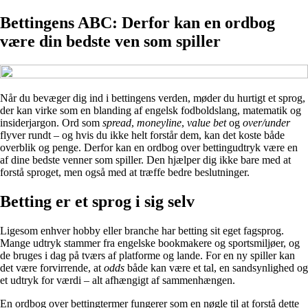
Bettingens ABC: Derfor kan en ordbog
være din bedste ven som spiller
Når du bevæger dig ind i bettingens verden, møder du hurtigt et sprog,
der kan virke som en blanding af engelsk fodboldslang, matematik og
insiderjargon. Ord som
spread
,
moneyline
,
value bet
og
over/under
flyver rundt – og hvis du ikke helt forstår dem, kan det koste både
overblik og penge. Derfor kan en ordbog over bettingudtryk være en
af dine bedste venner som spiller. Den hjælper dig ikke bare med at
forstå sproget, men også med at træffe bedre beslutninger.
Betting er et sprog i sig selv
Ligesom enhver hobby eller branche har betting sit eget fagsprog.
Mange udtryk stammer fra engelske bookmakere og sportsmiljøer, og
de bruges i dag på tværs af platforme og lande. For en ny spiller kan
det være forvirrende, at
odds
både kan være et tal, en sandsynlighed og
et udtryk for værdi – alt afhængigt af sammenhængen.
En ordbog over bettingtermer fungerer som en nøgle til at forstå dette