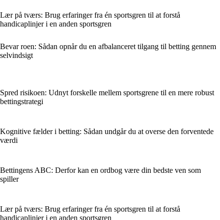
Lær på tværs: Brug erfaringer fra én sportsgren til at forstå
handicaplinjer i en anden sportsgren
Bevar roen: Sådan opnår du en afbalanceret tilgang til betting gennem
selvindsigt
Spred risikoen: Udnyt forskelle mellem sportsgrene til en mere robust
bettingstrategi
Kognitive fælder i betting: Sådan undgår du at overse den forventede
værdi
Bettingens ABC: Derfor kan en ordbog være din bedste ven som
spiller
Lær på tværs: Brug erfaringer fra én sportsgren til at forstå
handicaplinjer i en anden sportsgren