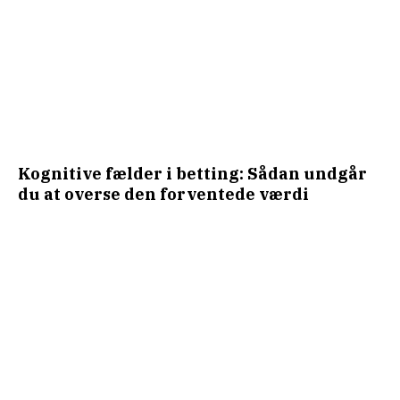
Kognitive fælder i betting: Sådan undgår
du at overse den forventede værdi